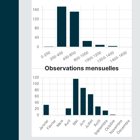
Observations mensuelles