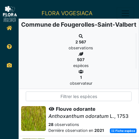
FLORA VOGESIACA
Commune de Fougerolles-Saint-Valbert
2 567
observations
507
espèces
1
observateur
Flouve odorante
Anthoxanthum odoratum
L., 1753
28
observations
Dernière observation en
2021
Fiche espèce