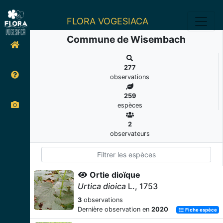
FLORA VOGESIACA
Commune de Wisembach
277
observations
259
espèces
2
observateurs
Ortie dioïque
Urtica dioica
L., 1753
3
observations
Dernière observation en
2020
Fiche espèce