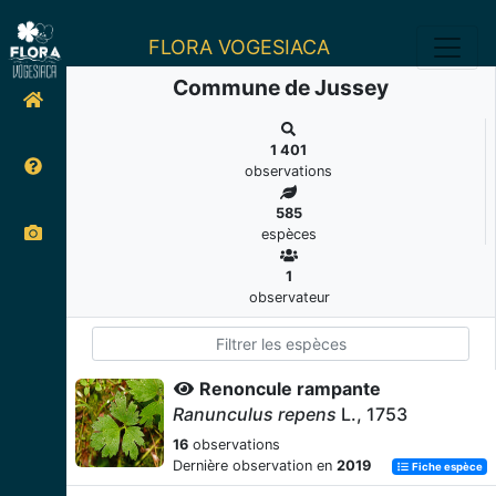
FLORA VOGESIACA
Commune de Jussey
1 401
observations
585
espèces
1
observateur
Renoncule rampante
Ranunculus repens
L., 1753
16
observations
Dernière observation en
2019
Fiche espèce