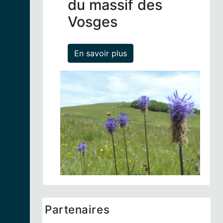
du massif des
Vosges
En savoir plus
Partenaires