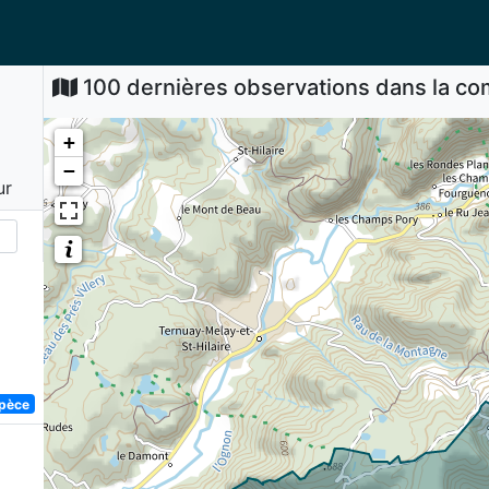
100 dernières observations dans la 
+
−
ur
spèce