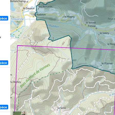
spèce
,
spèce
spèce