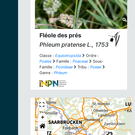
Fléole des prés
Phleum pratense
L., 1753
Classe :
Equisetopsida
Ordre :
Poales
Famille :
Poaceae
Sous-
Famille :
Pooideae
Tribu :
Poeae
Genre :
Phleum
+