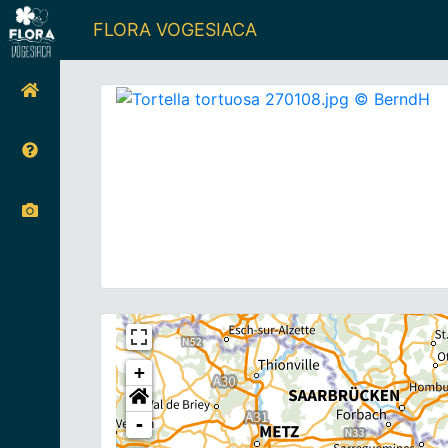
FLORA VOGESIACA
+
-