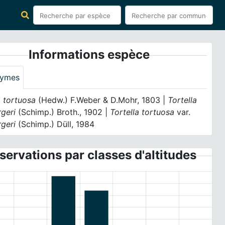
Informations espèce
ymes
 tortuosa
(Hedw.) F.Weber & D.Mohr, 1803 |
Tortella
geri
(Schimp.) Broth., 1902 |
Tortella tortuosa
var.
geri
(Schimp.) Düll, 1984
servations par classes d'altitudes