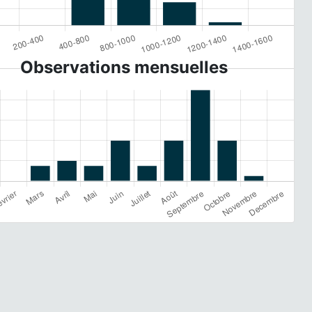
Observations mensuelles