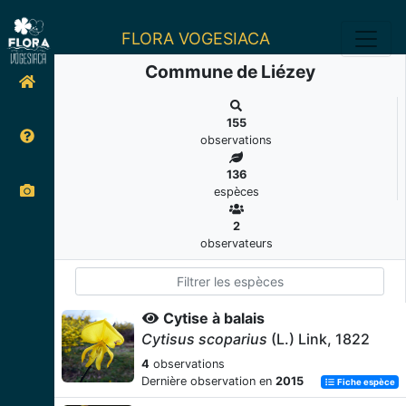
FLORA VOGESIACA
Commune de Liézey
155
observations
136
espèces
2
observateurs
Cytise à balais
Cytisus scoparius
(L.) Link, 1822
4
observations
Dernière observation en
2015
Fiche espèce