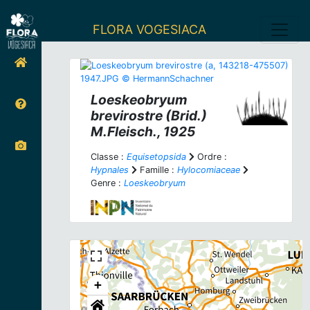
FLORA VOGESIACA
Loeskeobryum
brevirostre
(Brid.)
M.Fleisch., 1925
Classe :
Equisetopsida
Ordre :
Hypnales
Famille :
Hylocomiaceae
Genre :
Loeskeobryum
+