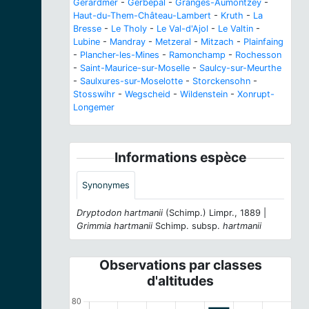
Gérardmer
-
Gerbépal
-
Granges-Aumontzey
-
Haut-du-Them-Château-Lambert
-
Kruth
-
La
Bresse
-
Le Tholy
-
Le Val-d'Ajol
-
Le Valtin
-
Lubine
-
Mandray
-
Metzeral
-
Mitzach
-
Plainfaing
-
Plancher-les-Mines
-
Ramonchamp
-
Rochesson
-
Saint-Maurice-sur-Moselle
-
Saulcy-sur-Meurthe
-
Saulxures-sur-Moselotte
-
Storckensohn
-
Stosswihr
-
Wegscheid
-
Wildenstein
-
Xonrupt-
Longemer
Informations espèce
Synonymes
Dryptodon hartmanii
(Schimp.) Limpr., 1889 |
Grimmia hartmanii
Schimp. subsp.
hartmanii
Observations par classes
d'altitudes