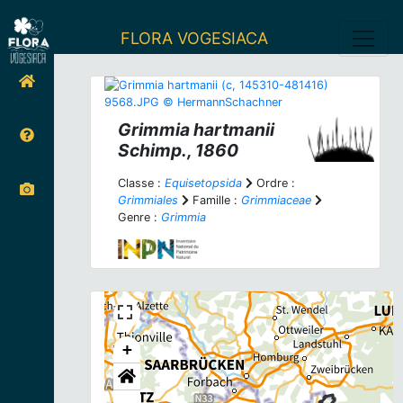
FLORA VOGESIACA
Grimmia hartmanii
Schimp., 1860
Classe :
Equisetopsida
Ordre :
Grimmiales
Famille :
Grimmiaceae
Genre :
Grimmia
+